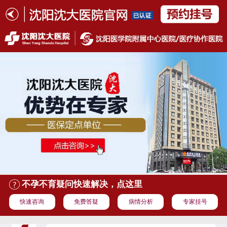
不孕不育疑问快速解决，点这里
快速咨询
免费答疑
病情分析
专家挂号