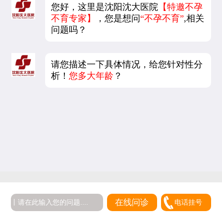
您好，这里是沈阳沈大医院
【特邀不孕
不育专家】
，您是想问
“不孕不育”
,相关
问题吗？
请您描述一下具体情况，给您针对性分
析！
您多大年龄
？
在线问诊
电话挂号