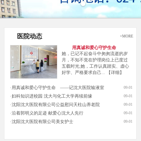
医院动态
+MORE
用真诚和爱心守护生命
她，已记不起奋斗中匆匆流逝的岁
月，不知不觉在护理岗位上已度过
五载时光;她，工作认真踏实、虚心
好学、严格要求自己...
【详细】
用真诚和爱心守护生命 ——记沈大医院输液室
09-01
妇科知识进校园 沈大与化工大学再续前缘
09-01
沈阳沈大医院有限公司公益慰问天柱山养老院
09-01
沿着郭明义的足迹 献爱心沈大人先行
09-01
沈阳沈大医院有限公司美女护士
09-01