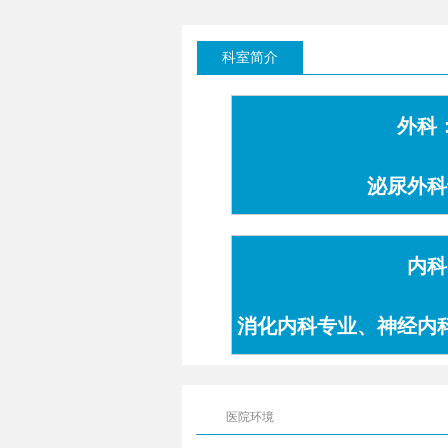
科室简介
外科
泌尿外科
内科
消化内科专业、神经内
专业
医院环境