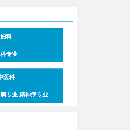
妇科
妇科专业
中医科
肤病专业 精神病专业