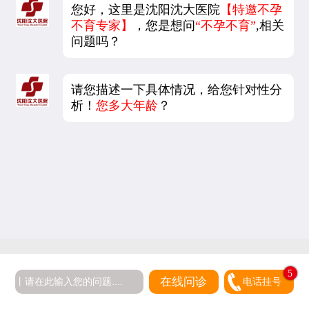
您好，这里是沈阳沈大医院
【特邀不孕
不育专家】
，您是想问
“不孕不育”
,相关
问题吗？
请您描述一下具体情况，给您针对性分
析！
您多大年龄
？
5
在线问诊
电话挂号