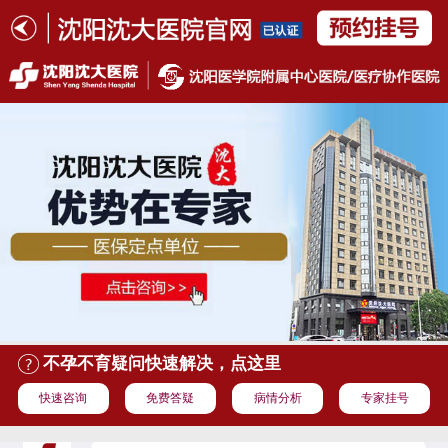
不孕不育疑问快速解决，点这里
快速咨询
免费答疑
病情分析
专家挂号