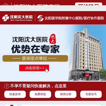
不孕不育疑问快速解决，点这里
快速咨询
免费答疑
病情分析
专家挂号