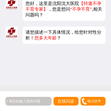
您好，这里是沈阳沈大医院
【特邀不孕
不育专家】
，您是想问
“不孕不育”
,相关
问题吗？
请您描述一下具体情况，给您针对性分
析！
您多大年龄
？
在线问诊
电话挂号