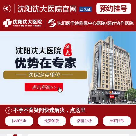
不孕不育疑问快速解决，点这里
快速咨询
免费答疑
病情分析
专家挂号