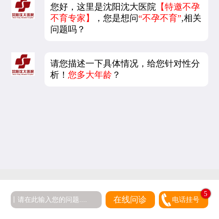
您好，这里是沈阳沈大医院
【特邀不孕
不育专家】
，您是想问
“不孕不育”
,相关
问题吗？
请您描述一下具体情况，给您针对性分
析！
您多大年龄
？
5
在线问诊
电话挂号