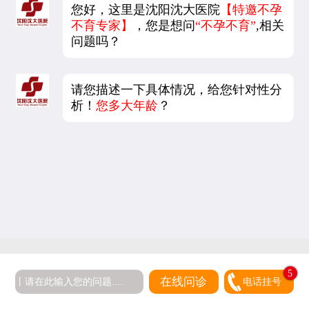
您好，这里是沈阳沈大医院
【特邀不孕
不育专家】
，您是想问
“不孕不育”
,相关
问题吗？
请您描述一下具体情况，给您针对性分
析！
您多大年龄
？
5
在线问诊
电话挂号