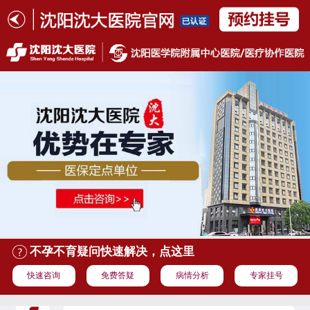
不孕不育疑问快速解决，点这里
快速咨询
免费答疑
病情分析
专家挂号